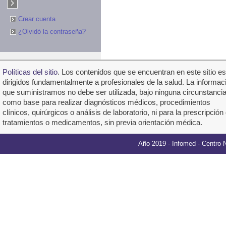
Crear cuenta
¿Olvidó la contraseña?
Polí­ticas del sitio
. Los contenidos que se encuentran en este sitio e
dirigidos fundamentalmente a profesionales de la salud. La informac
que suministramos no debe ser utilizada, bajo ninguna circunstancia
como base para realizar diagnósticos médicos, procedimientos
clínicos, quirúrgicos o análisis de laboratorio, ni para la prescripción
tratamientos o medicamentos, sin previa orientación médica.
Año 2019 -
Infomed
- Centro 