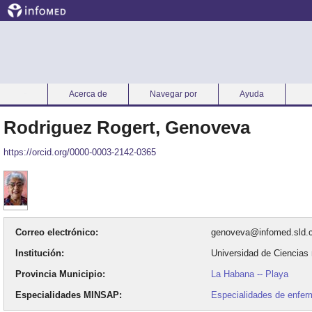
Acerca de
Navegar por
Ayuda
Inicio
Rodriguez Rogert, Genoveva
https://orcid.org/0000-0003-2142-0365
Correo electrónico
genoveva@infomed.sld.
Institución
Universidad de Ciencias
Provincia Municipio
La Habana -- Playa
Especialidades MINSAP
Especialidades de enfer