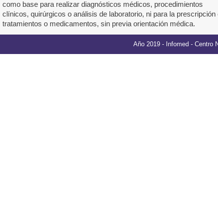
como base para realizar diagnósticos médicos, procedimientos
clínicos, quirúrgicos o análisis de laboratorio, ni para la prescripción
tratamientos o medicamentos, sin previa orientación médica.
Año 2019 -
Infomed
- Centro 