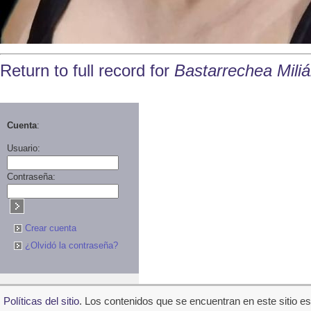
Return to full record for
Bastarrechea Miliá
Cuenta
:
Usuario:
Contraseña:
Crear cuenta
¿Olvidó la contraseña?
Polí­ticas del sitio
. Los contenidos que se encuentran en este sitio e